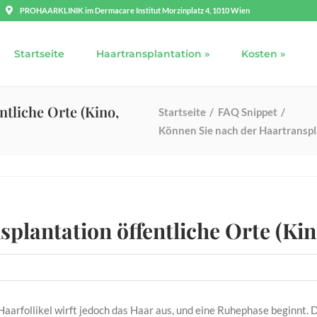
PROHAARKLINIK im Dermacare Institut Morzinplatz 4, 1010 Wien
Startseite
Haartransplantation »
Kosten »
ntliche Orte (Kino,
Startseite
FAQ Snippet
Können Sie nach der Haartranspla
plantation öffentliche Orte (Kin
Haarfollikel wirft jedoch das Haar aus, und eine Ruhephase beginnt.