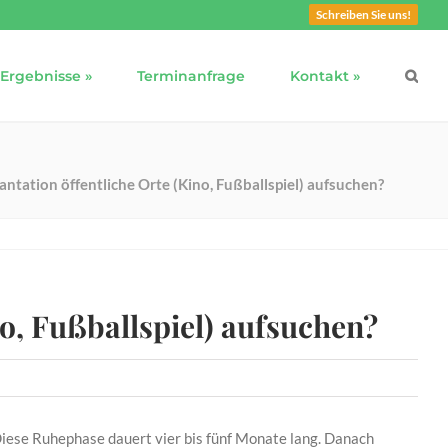
Schreiben Sie uns!
Ergebnisse »
Terminanfrage
Kontakt »
ntation öffentliche Orte (Kino, Fußballspiel) aufsuchen?
o, Fußballspiel) aufsuchen?
 Diese Ruhephase dauert vier bis fünf Monate lang. Danach