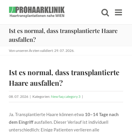
Zum
Inhalt
springen
Ist es normal, dass transplantierte Haare
ausfallen?
Von unseren Ärzten validiert: 29. 07. 2026.
Ist es normal, dass transplantierte
Haare ausfallen?
08. 07. 2026
|
Kategorien:
New faq category 3
|
Ja. Transplantierte Haare können etwa
10–14 Tage nach
dem Eingriff
ausfallen. Dieser Verlauf ist individuell
unterschiedlich: Einige Patienten verlieren alle